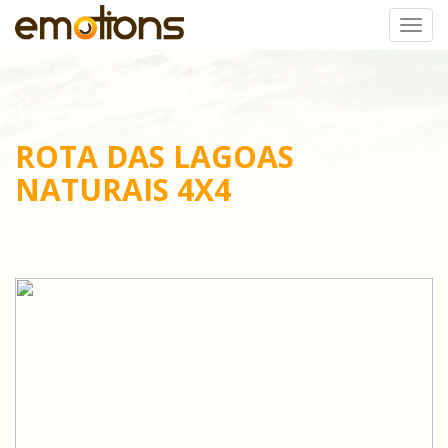
Togg
navi
ROTA DAS LAGOAS
NATURAIS 4X4