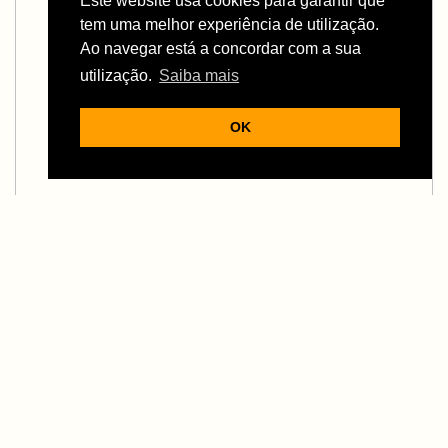
Este website usa cookies para garantir que
tem uma melhor experiência de utilização.
Ao navegar está a concordar com a sua
utilização.
Saiba mais
OK