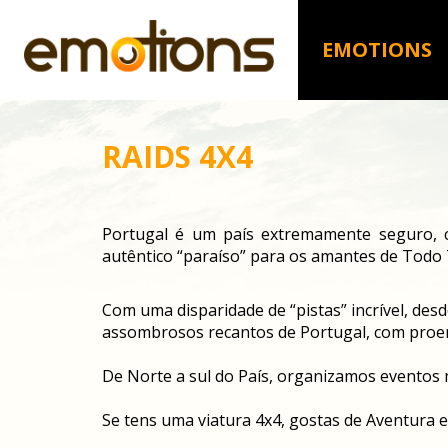
EMOTIONS
RAIDS 4X4
Portugal é um país extremamente seguro, 
autêntico “paraíso” para os amantes de Todo 
Com uma disparidade de “pistas” incrível, desd
assombrosos recantos de Portugal, com proemi
De Norte a sul do País, organizamos eventos
Se tens uma viatura 4x4, gostas de Aventura 