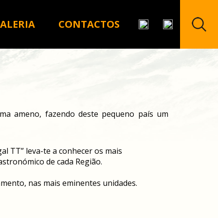
PROCURAR
ALERIA
CONTACTOS
lima ameno, fazendo deste pequeno país um
gal TT” leva-te a conhecer os mais
astronómico de cada Região.
amento, nas mais eminentes unidades.