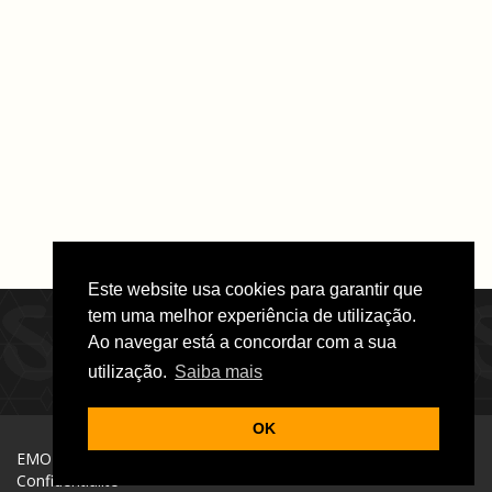
Este website usa cookies para garantir que
tem uma melhor experiência de utilização.
Ao navegar está a concordar com a sua
utilização.
Saiba mais
OK
EMOTIONS © Todos os direitos reservados |
Conditions de
Confidentialité