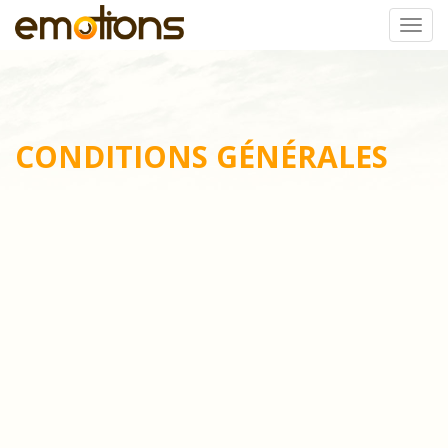
Togg
navi
CONDITIONS GÉNÉRALES